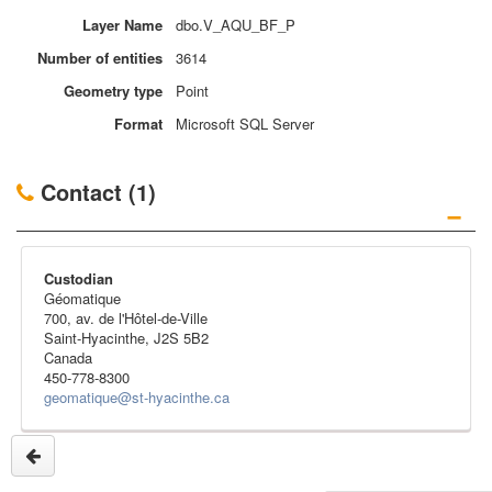
Layer
Name
dbo.V_AQU_BF_P
Number of
entities
3614
Geometry
type
Point
Format
Microsoft SQL Server
Contact (1)
−
Custodian
Géomatique
700, av. de l'Hôtel-de-Ville
Saint-Hyacinthe, J2S 5B2
Canada
450-778-8300
geomatique@st-hyacinthe.ca