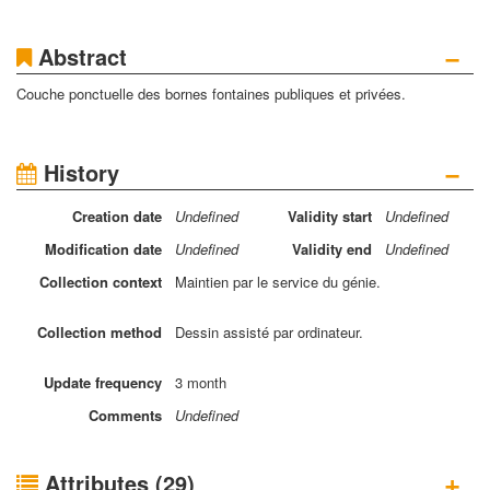
−
Abstract
Couche ponctuelle des bornes fontaines publiques et privées.
−
History
Creation
date
Undefined
Validity
start
Undefined
Modification
date
Undefined
Validity
end
Undefined
Collection
context
Maintien par le service du génie.
Collection
method
Dessin assisté par ordinateur.
Update
frequency
3 month
Comments
Undefined
+
Attributes (29)