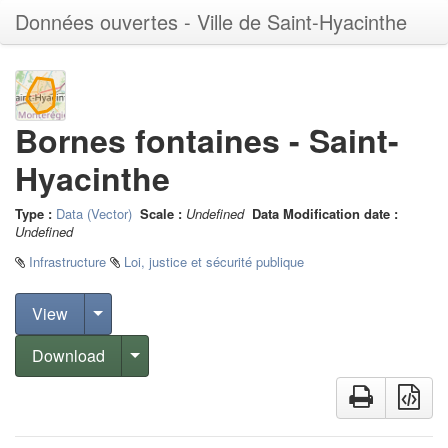
Données ouvertes - Ville de Saint-Hyacinthe
Bornes fontaines - Saint-
Hyacinthe
Type
:
Data (Vector)
Scale
:
Undefined
Data Modification date
:
Undefined
Infrastructure
Loi, justice et sécurité publique
View
Download