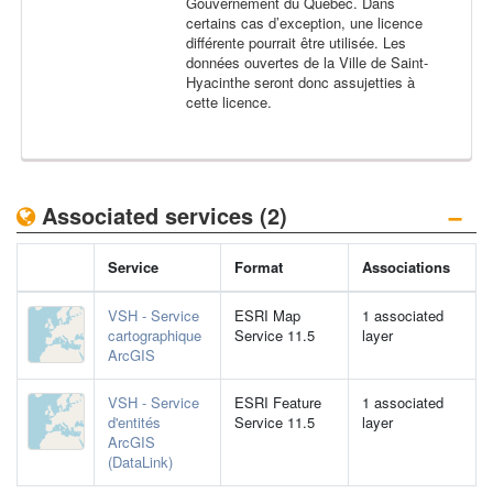
Gouvernement du Québec. Dans
certains cas d’exception, une licence
différente pourrait être utilisée. Les
données ouvertes de la Ville de Saint-
Hyacinthe seront donc assujetties à
cette licence.
−
Associated services (2)
Service
Format
Associations
VSH - Service
ESRI Map
1 associated
cartographique
Service 11.5
layer
ArcGIS
VSH - Service
ESRI Feature
1 associated
d'entités
Service 11.5
layer
ArcGIS
(DataLink)