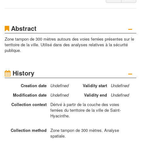
−
Abstract
Zone tampon de 300 mètres autours des voies ferrées présentes sur le
territoire de la ville. Utilisé dans des analyses relatives à la sécurité
publique.
−
History
Creation
date
Undefined
Validity
start
Undefined
Modification
date
Undefined
Validity
end
Undefined
Collection
context
Dérivé à partir de la couche des voies
ferrées du territoire de la ville de Saint-
Hyacinthe.
Collection
method
Zone tampon de 300 mètres. Analyse
spatiale.