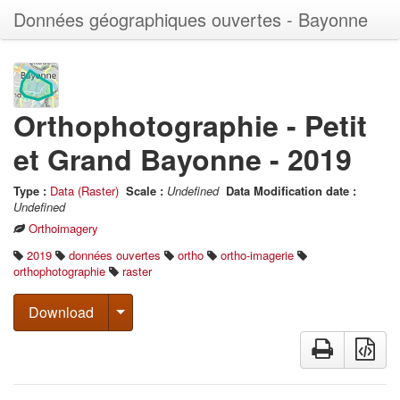
Données géographiques ouvertes - Bayonne
Orthophotographie - Petit
et Grand Bayonne - 2019
Type
:
Data (Raster)
Scale
:
Undefined
Data Modification date
:
Undefined
Orthoimagery
2019
données ouvertes
ortho
ortho-imagerie
orthophotographie
raster
Download