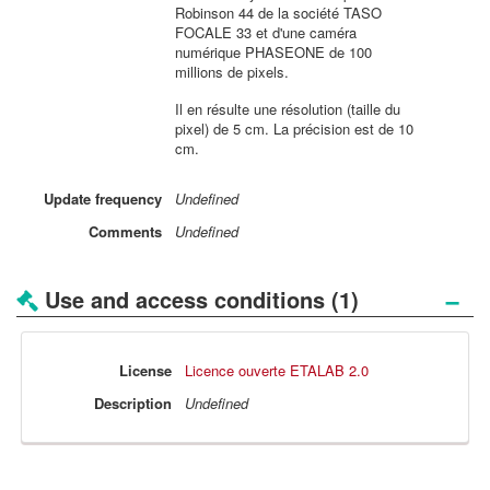
Robinson 44 de la société TASO
FOCALE 33 et d'une caméra
numérique PHASEONE de 100
millions de pixels.
Il en résulte une résolution (taille du
pixel) de 5 cm. La précision est de 10
cm.
Update
frequency
Undefined
Comments
Undefined
−
Use and access conditions (1)
License
Licence ouverte ETALAB 2.0
Description
Undefined