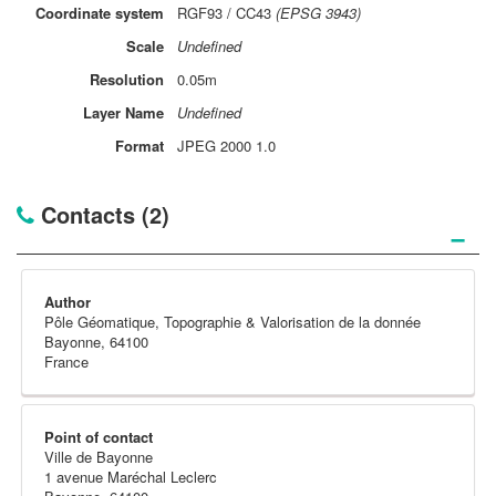
Coordinate
system
RGF93 / CC43
(EPSG 3943)
Scale
Undefined
Resolution
0.05m
Layer
Name
Undefined
Format
JPEG 2000 1.0
Contacts (2)
−
Author
Pôle Géomatique, Topographie & Valorisation de la donnée
Bayonne, 64100
France
Point of contact
Ville de Bayonne
1 avenue Maréchal Leclerc