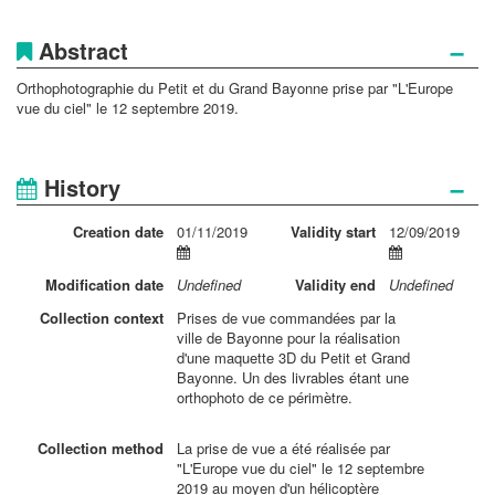
−
Abstract
Orthophotographie du Petit et du Grand Bayonne prise par "L'Europe
vue du ciel" le 12 septembre 2019.
−
History
Creation
date
01/11/2019
Validity
start
12/09/2019
Modification
date
Undefined
Validity
end
Undefined
Collection
context
Prises de vue commandées par la
ville de Bayonne pour la réalisation
d'une maquette 3D du Petit et Grand
Bayonne. Un des livrables étant une
orthophoto de ce périmètre.
Collection
method
La prise de vue a été réalisée par
"L'Europe vue du ciel" le 12 septembre
2019 au moyen d'un hélicoptère