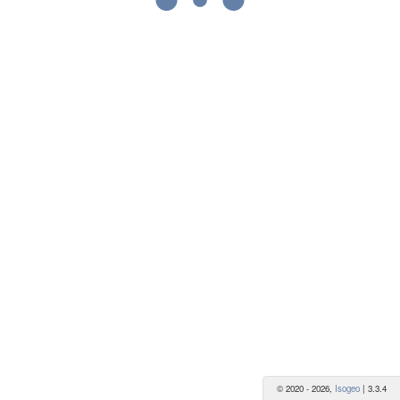
© 2020 -
2026
,
Isogeo
|
3.3.4